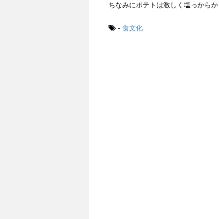
ちなみにポテトは激しく塩っからか
-
食文化