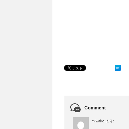
Comment
miwako
より: