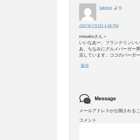
takesix
より:
2007年7月9日 4:48 PM
miwakoさん＞
いいなあー。フランクリンい
あ、ちなみにグルメバーガー
店しています。ココのバーガ
返信
Message
メールアドレスが公開される
コメント