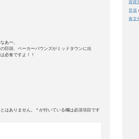
資産
音楽
食文
いなあー。
界の巨頭、ベーカーバウンズがミッドタウンに出
ーは必食ですよ！！
ことはありません。
*
が付いている欄は必須項目です