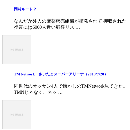
岡村ルート？
なんだか外人の麻薬密売組織が摘発されて 押収された
携帯には6000人近い顧客リス …
TM Network さいたまスーパーアリーナ（2013/7/20）
同世代のオッサン4人で懐かしのTMNetwork見てきた。
TMNじゃなく、ネッ …