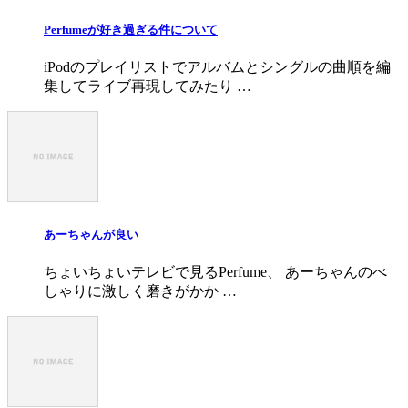
Perfumeが好き過ぎる件について
iPodのプレイリストでアルバムとシングルの曲順を編
集してライブ再現してみたり …
あーちゃんが良い
ちょいちょいテレビで見るPerfume、 あーちゃんのべ
しゃりに激しく磨きがかか …