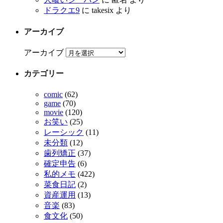
ドラクエ9
に
takesix
より
アーカイブ
アーカイブ
カテゴリー
comic
(62)
game
(70)
movie
(120)
お笑い
(25)
レーシック
(11)
未分類
(12)
歯列矯正
(37)
確定申告
(6)
私的メモ
(422)
菜食日記
(2)
資産運用
(13)
音楽
(83)
食文化
(50)