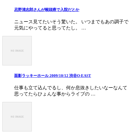
忌野清志郎さんが喉頭癌で入院だとか
ニュース見てたいそう驚いた。 いつまでもあの調子で
元気にやってると思ってたし。 …
面影ラッキーホール 2009/10/12 渋谷O-EAST
仕事も立て込んでるし、何か息抜きしたいなーなんて
思ってたらひょんな事からライブの …