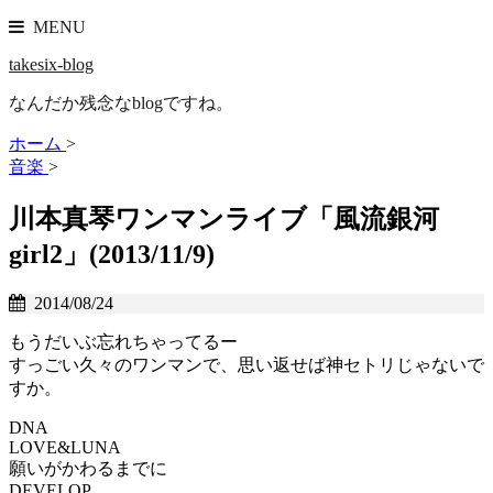
MENU
takesix-blog
なんだか残念なblogですね。
ホーム
>
音楽
>
川本真琴ワンマンライブ「風流銀河
girl2」(2013/11/9)
2014/08/24
もうだいぶ忘れちゃってるー
すっごい久々のワンマンで、思い返せば神セトリじゃないで
すか。
DNA
LOVE&LUNA
願いがかわるまでに
DEVELOP