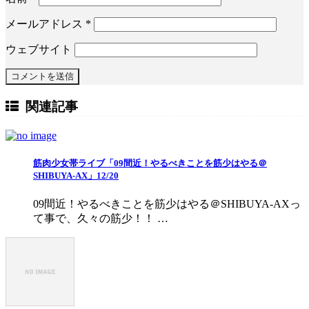
メールアドレス
*
ウェブサイト
関連記事
筋肉少女帯ライブ「09間近！やるべきことを筋少はやる＠
SHIBUYA-AX」12/20
09間近！やるべきことを筋少はやる＠SHIBUYA-AXっ
て事で、久々の筋少！！ …