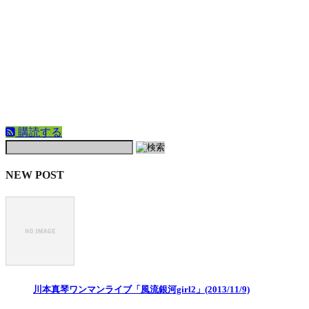
購読する
NEW POST
川本真琴ワンマンライブ「風流銀河girl2」(2013/11/9)