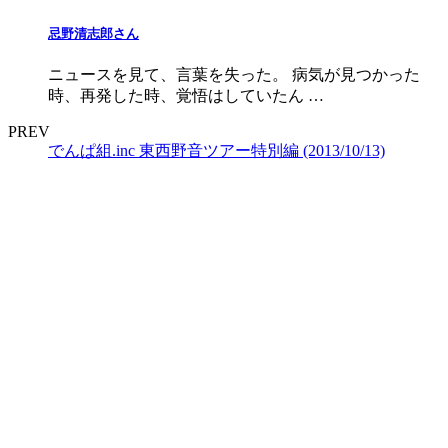
忌野清志郎さん
ニュースを見て、言葉を失った。 病気が見つかった
時、再発した時、覚悟はしていたん …
PREV
でんぱ組.inc 東西野音ツアー特別編 (2013/10/13)