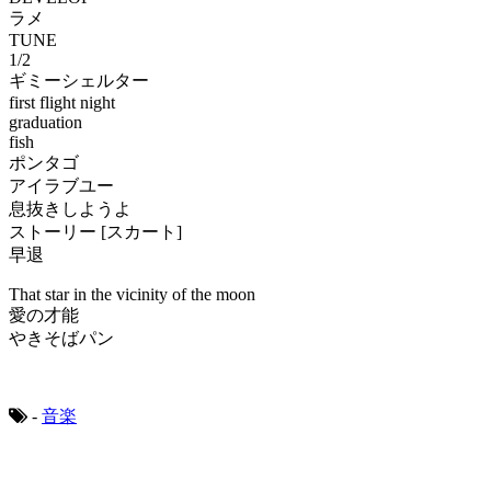
ラメ
TUNE
1/2
ギミーシェルター
first flight night
graduation
fish
ポンタゴ
アイラブユー
息抜きしようよ
ストーリー [スカート]
早退
That star in the vicinity of the moon
愛の才能
やきそばパン
-
音楽