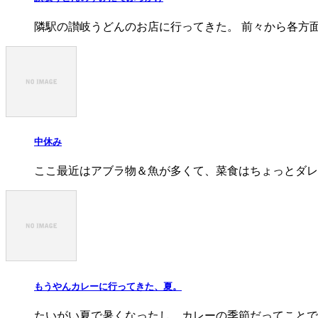
隣駅の讃岐うどんのお店に行ってきた。 前々から各方
中休み
ここ最近はアブラ物＆魚が多くて、菜食はちょっとダレ
もうやんカレーに行ってきた、夏。
たいがい夏で暑くなったし、カレーの季節だってことで