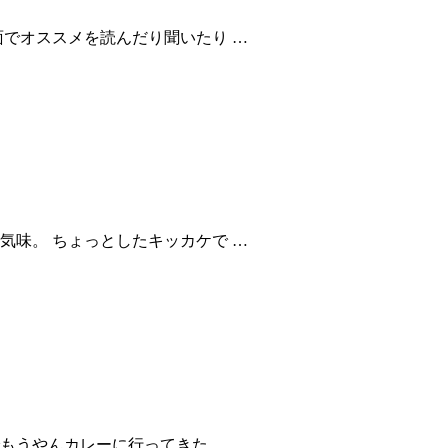
面でオススメを読んだり聞いたり …
気味。 ちょっとしたキッカケで …
もうやんカレーに行ってきた。 …