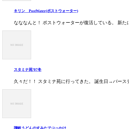
キリン PostWater(ポストウォーター)
なななんと！ ポストウォーターが復活している。 新た
スタミナ苑’07冬
久々だ！！ スタミナ苑に行ってきた。 誕生日→バース
讃岐うどんのすみたでぶっかけ