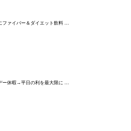
にファイバー＆ダイエット飲料 …
デー休暇→平日の利を最大限に …