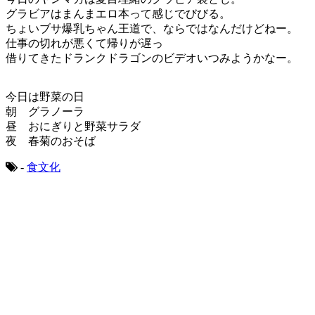
グラビアはまんまエロ本って感じでびびる。
ちょいブサ爆乳ちゃん王道で、ならではなんだけどねー。
仕事の切れが悪くて帰りが遅っ
借りてきたドランクドラゴンのビデオいつみようかなー。
今日は野菜の日
朝 グラノーラ
昼 おにぎりと野菜サラダ
夜 春菊のおそば
-
食文化