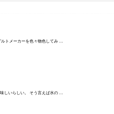
グルトメーカーを色々物色してみ …
味しいらしい。 そう言えば水の …