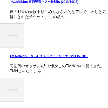
でんぱ組.inc 東西野音ツアー特別編 (2013/10/13)
夏の野音の天候不順ごめんなさい的なアレで、わりと気
軽にとれたチケット。 この頃の …
TM Network さいたまスーパーアリーナ（2013/7/20）
同世代のオッサン4人で懐かしのTMNetwork見てきた。
TMNじゃなく、ネッ …