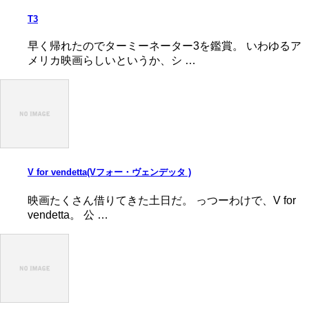
T3
早く帰れたのでターミーネーター3を鑑賞。 いわゆるア
メリカ映画らしいというか、シ …
V for vendetta(Vフォー・ヴェンデッタ )
映画たくさん借りてきた土日だ。 っつーわけで、V for
vendetta。 公 …