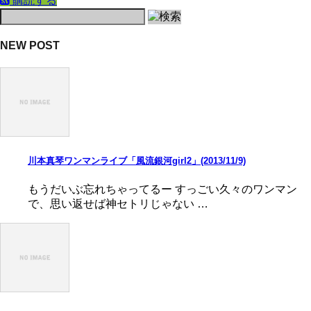
購読する
NEW POST
川本真琴ワンマンライブ「風流銀河girl2」(2013/11/9)
もうだいぶ忘れちゃってるー すっごい久々のワンマン
で、思い返せば神セトリじゃない …