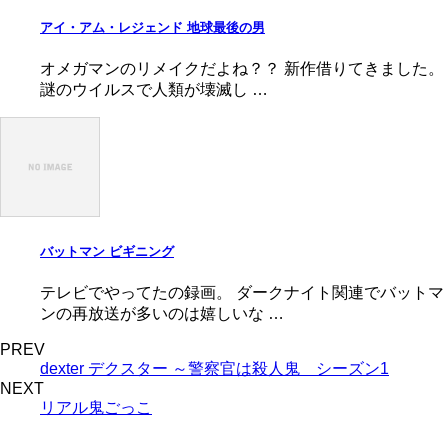
アイ・アム・レジェンド 地球最後の男
オメガマンのリメイクだよね？？ 新作借りてきました。
謎のウイルスで人類が壊滅し …
バットマン ビギニング
テレビでやってたの録画。 ダークナイト関連でバットマ
ンの再放送が多いのは嬉しいな …
PREV
dexter デクスター ～警察官は殺人鬼 シーズン1
NEXT
リアル鬼ごっこ