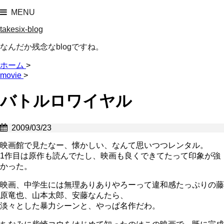
MENU
takesix-blog
なんだか残念なblogですね。
ホーム
>
movie
>
バトルロワイヤル
2009/03/23
映画館で見たなー、懐かしい、なんて思いつつレンタル。
1作目は原作も読んでたし、映画も良くできてたって印象が強
かった。
映画、中学生には無理ありありやろーって違和感たっぷりの藤
原竜也、山本太郎、安藤なんたら、
淡々とした暴力シーンと、やっぱ名作だわ。