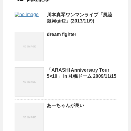
川本真琴ワンマンライブ「風流
銀河girl2」(2013/11/9)
dream fighter
「ARASHI Anniversary Tour
5×10」 in 札幌ドーム 2009/11/15
あーちゃんが良い