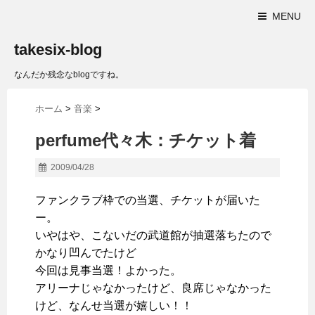
MENU
takesix-blog
なんだか残念なblogですね。
ホーム
>
音楽
>
perfume代々木：チケット着
2009/04/28
ファンクラブ枠での当選、チケットが届いた
ー。
いやはや、こないだの武道館が抽選落ちたので
かなり凹んでたけど
今回は見事当選！よかった。
アリーナじゃなかったけど、良席じゃなかった
けど、なんせ当選が嬉しい！！