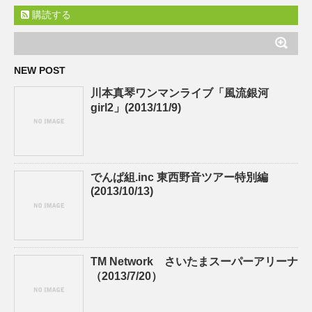
購読する
NEW POST
川本真琴ワンマンライブ「風流銀河
girl2」(2013/11/9)
でんぱ組.inc 東西野音ツアー特別編
(2013/10/13)
TM Network さいたまスーパーアリーナ
（2013/7/20）