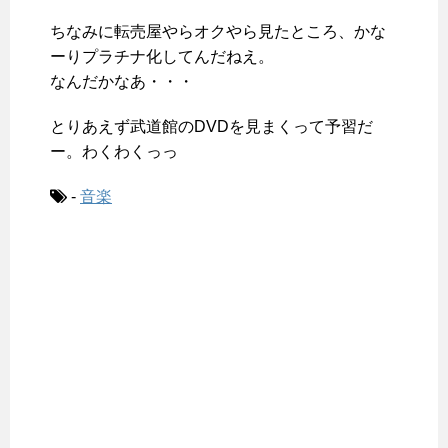
ちなみに転売屋やらオクやら見たところ、かな
ーりプラチナ化してんだねえ。
なんだかなあ・・・
とりあえず武道館のDVDを見まくって予習だ
ー。わくわくっっ
-
音楽