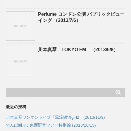
Perfume ロンドン公演 パブリックビュー
イング （2013/7/6）
川本真琴 TOKYO FM （2013/6/8）
最近の投稿
川本真琴ワンマンライブ「風流銀河girl2」(2013/11/9)
でんぱ組.inc 東西野音ツアー特別編 (2013/10/13)