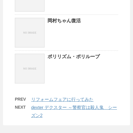
岡村ちゃん復活
ポリリズム・ポリループ
PREV
リフォームフェアに行ってみた
NEXT
dexter デクスター ～警察官は殺人鬼 シー
ズン2