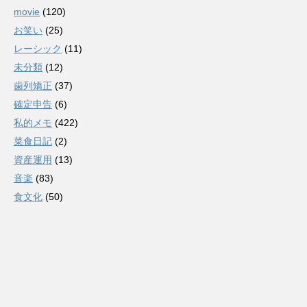
movie
(120)
お笑い
(25)
レーシック
(11)
未分類
(12)
歯列矯正
(37)
確定申告
(6)
私的メモ
(422)
菜食日記
(2)
資産運用
(13)
音楽
(83)
食文化
(50)