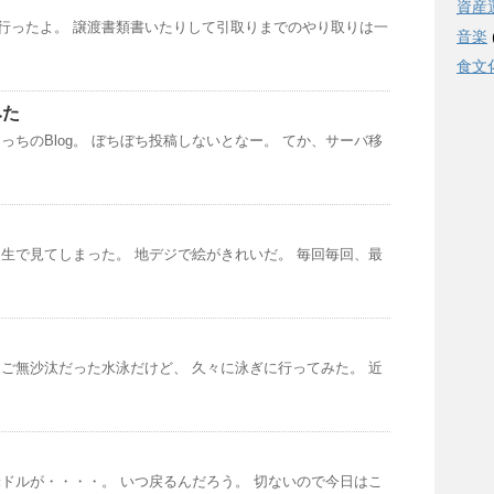
資産
れて行ったよ。 譲渡書類書いたりして引取りまでのやり取りは一
音楽
食文
みた
っちのBlog。 ぼちぼち投稿しないとなー。 てか、サーバ移
生で見てしまった。 地デジで絵がきれいだ。 毎回毎回、最
ご無沙汰だった水泳だけど、 久々に泳ぎに行ってみた。 近
ドルが・・・・。 いつ戻るんだろう。 切ないので今日はこ