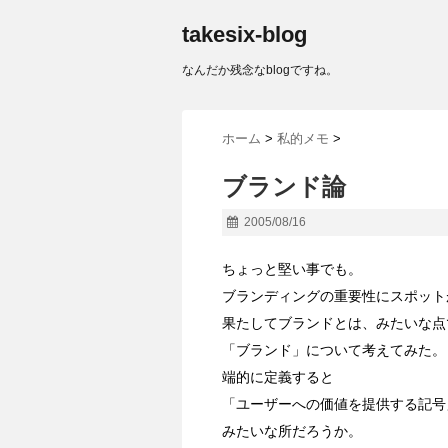
takesix-blog
なんだか残念なblogですね。
ホーム
>
私的メモ
>
ブランド論
2005/08/16
ちょっと堅い事でも。
ブランディングの重要性にスポット
果たしてブランドとは、みたいな点
「ブランド」について考えてみた。
端的に定義すると
「ユーザーへの価値を提供する記号
みたいな所だろうか。