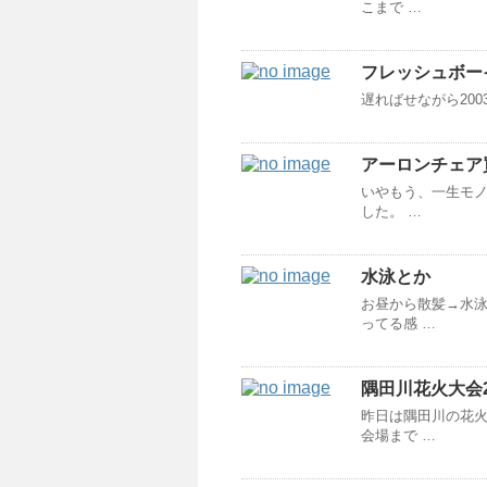
こまで …
フレッシュボー
遅ればせながら200
アーロンチェア
いやもう、一生モノ
した。 …
水泳とか
お昼から散髪→水泳
ってる感 …
隅田川花火大会2
昨日は隅田川の花火
会場まで …