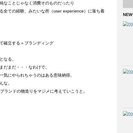
純なことじゃなく消費そのものだったり
の経験、みたいな所（user experience）に落ち着
NEW
て確立する＝ブランディング
となる。
まだまだ・・・なわけで、
一気にやられちゃうのはある意味納得。
んな。
sixブランドの物造りをマジメに考えていこうと。