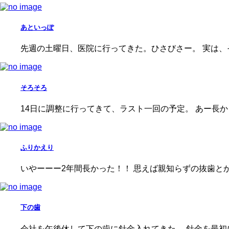
あといっぽ
先週の土曜日、医院に行ってきた。ひさびさー。 実は、
そろそろ
14日に調整に行ってきて、ラスト一回の予定。 あー長か
ふりかえり
いやーーー2年間長かった！！ 思えば親知らずの抜歯と
下の歯
会社を午後休して下の歯に針金入れてきた。 針金を最初