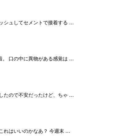
ッシュしてセメントで接着する …
。 口の中に異物がある感覚は …
したので不安だったけど、ちゃ …
これはいいのかなあ？ 今週末 …