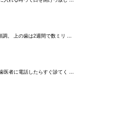
調。 上の歯は2週間で数ミリ …
歯医者に電話したらすぐ診てく …