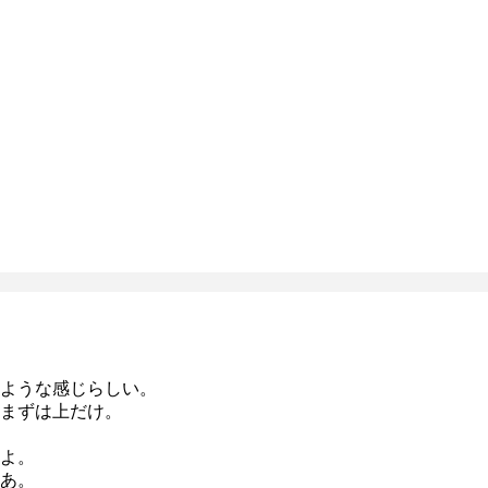
ような感じらしい。
まずは上だけ。
よ。
あ。