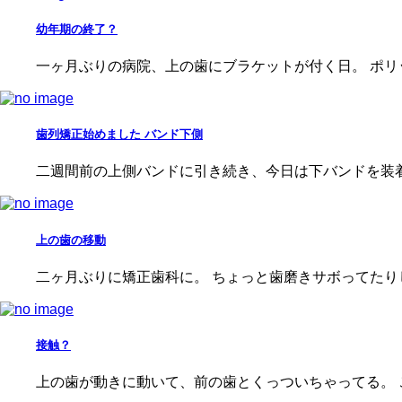
幼年期の終了？
一ヶ月ぶりの病院、上の歯にブラケットが付く日。 ポリ
歯列矯正始めました バンド下側
二週間前の上側バンドに引き続き、今日は下バンドを装着
上の歯の移動
二ヶ月ぶりに矯正歯科に。 ちょっと歯磨きサボってたり
接触？
上の歯が動きに動いて、前の歯とくっついちゃってる。 