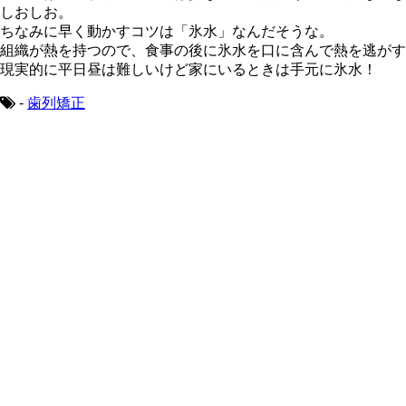
しおしお。
ちなみに早く動かすコツは「氷水」なんだそうな。
組織が熱を持つので、食事の後に氷水を口に含んで熱を逃がす
現実的に平日昼は難しいけど家にいるときは手元に氷水！
-
歯列矯正