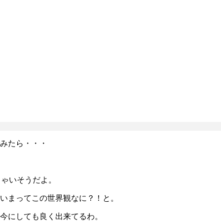
みたら・・・
じゃいそうだよ。
いまってこの世界観なに？！と。
今にしても良く出来てるわ。