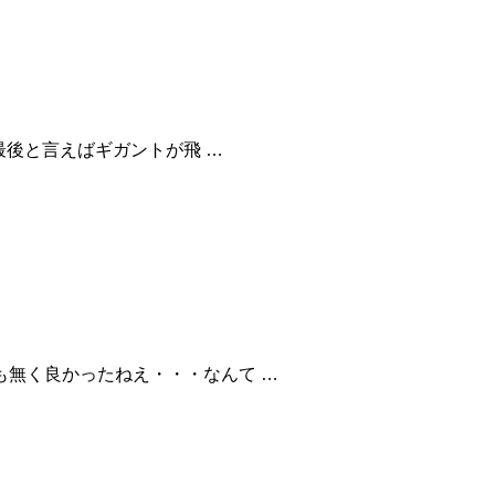
最後と言えばギガントが飛 …
も無く良かったねえ・・・なんて …