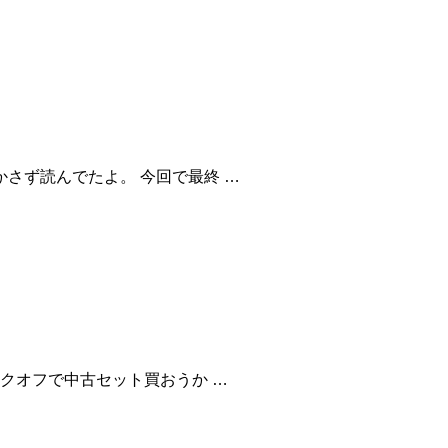
さず読んでたよ。 今回で最終 …
ックオフで中古セット買おうか …