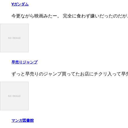
∀ガンダム
今更ながら映画みたー。 完全に食わず嫌いだったのだが
早売りジャンプ
ずっと早売りのジャンプ買ってたお店にチクリ入って早売
マンガ図書館