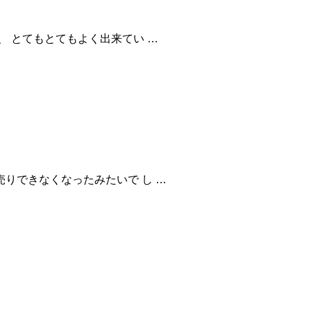
、 とてもとてもよく出来てい …
りできなくなったみたいで し …