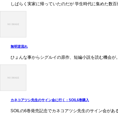
しばらく実家に帰っていたのだが 学生時代に集めた数百
無明逆流れ
ひょんな事からシグルイの原作、短編小説を読む機会が。 
カネコアツシ先生のサイン会に行く：SOIL6巻購入
SOILの6巻発売記念でカネコアツシ先生のサイン会があ