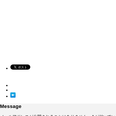
Message