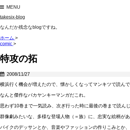
MENU
takesix-blog
なんだか残念なblogですね。
ホーム
>
comic
>
特攻の拓
2008/11/27
横浜行く機会が増えたので、懐かしくなってマンキツで読んで
なんと傑作なバカヤンキーマンガだこれ。
思わず10巻まで一気読み、次ぎ行った時に最後の巻まで読ん
群像劇みたいな、多様な登場人物（＝族）に、忠実な絵柄があ
バイクのデッサンとか、音楽やファッションの作りこみとか、