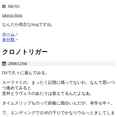
MENU
takesix-blog
なんだか残念なblogですね。
ホーム
>
未分類
>
クロノトリガー
2008/12/04
DSで久々に遊んでみる。
スーファミの、まったく記憶に残ってないわ、なんて思いつ
つ進めてみると
意外とラヴォスのあたりは覚えてるんだよなあ。
タイムスリップものって鉄板に面白いんだが、本作も中々。
で、エンディングでロボの下りでかなりウルっときしてしま