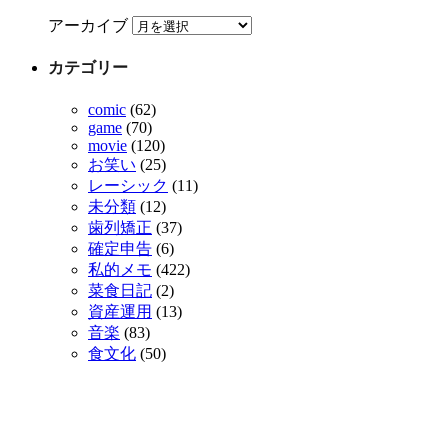
アーカイブ
カテゴリー
comic
(62)
game
(70)
movie
(120)
お笑い
(25)
レーシック
(11)
未分類
(12)
歯列矯正
(37)
確定申告
(6)
私的メモ
(422)
菜食日記
(2)
資産運用
(13)
音楽
(83)
食文化
(50)