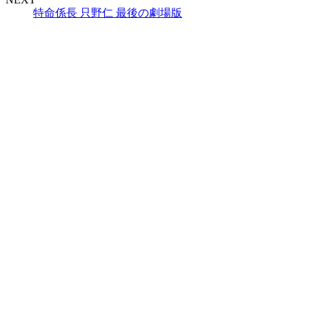
特命係長 只野仁 最後の劇場版