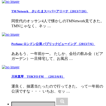
TM Network さいたまスーパーアリーナ（2013/7/20）
同世代のオッサン4人で懐かしのTMNetwork見てきた。
TMNじゃなく、ネッ …
Perfume ロンドン公演 パブリックビューイング （2013/7/6）
ああもう、一年前かー。 たしか、会社の飲み会（ビア
ガーデン）一旦帰宅して、お風呂 …
川本真琴 TOKYO FM （2013/6/8）
運良く、抽選当たったので行ってきた。 って一年前の
公演ですな・・・ いちお、セッ …