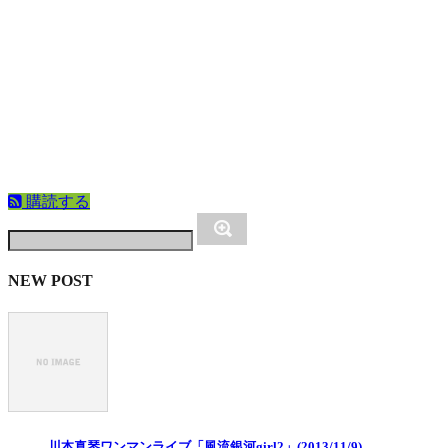
購読する
NEW POST
川本真琴ワンマンライブ「風流銀河girl2」(2013/11/9)