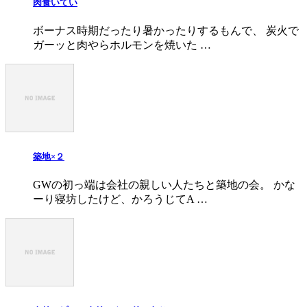
肉食いてい
ボーナス時期だったり暑かったりするもんで、 炭火で
ガーッと肉やらホルモンを焼いた …
築地×２
GWの初っ端は会社の親しい人たちと築地の会。 かな
ーり寝坊したけど、かろうじてA …