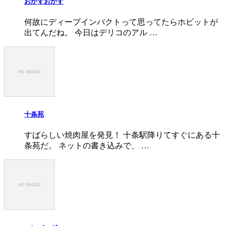
おかずおかず
何故にディープインパクトって思ってたらホビットが
出てんだね。 今日はデリコのアル …
十条苑
すばらしい焼肉屋を発見！ 十条駅降りてすぐにある十
条苑だ。 ネットの書き込みで、 …