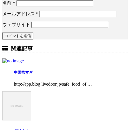
名前
*
メールアドレス
*
ウェブサイト
関連記事
中国怖すぎ
http://app.blog.livedoor.jp/safe_food_of …