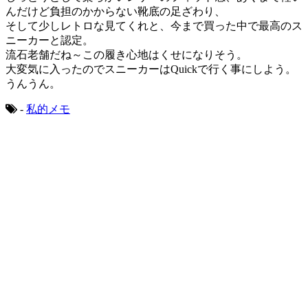
んだけど負担のかからない靴底の足ざわり、
そして少しレトロな見てくれと、今まで買った中で最高のス
ニーカーと認定。
流石老舗だね～この履き心地はくせになりそう。
大変気に入ったのでスニーカーはQuickで行く事にしよう。
うんうん。
-
私的メモ