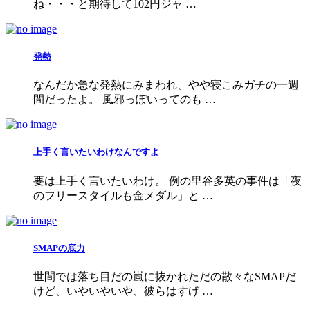
ね・・・と期待して102円ジャ …
発熱
なんだか急な発熱にみまわれ、やや寝こみガチの一週
間だったよ。 風邪っぽいってのも …
上手く言いたいわけなんですよ
要は上手く言いたいわけ。 例の里谷多英の事件は「夜
のフリースタイルも金メダル」と …
SMAPの底力
世間では落ち目だの嵐に抜かれただの散々なSMAPだ
けど、いやいやいや、彼らはすげ …