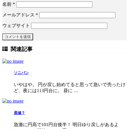
名前
*
メールアドレス
*
ウェブサイト
関連記事
ソニバン
いやはや。 円が戻し始めてると思って急いで売ったけ
ど、夜には113円台に。 昼に …
底値？
急激に円高で101円台後半！ 明日ゆり戻しがあるよ