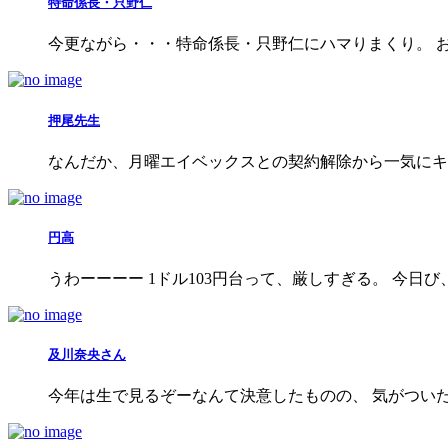
特命係長・只野仁
今更ながら・・・特命係長・只野仁にハマりまくり。 
押尾先生
なんだか、月曜エイベックスとの契約解除から一気にキ
円高
うわーーーー 1ドル103円台って、厳しすぎる。 今日び
及川奈央さん
今年は生で見るぞーなんて決意したものの、 気がついた