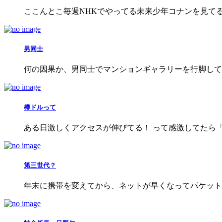
ここんとこ毎週NHKでやってる未来少年コナンを見てる
男同士
何の因果か、男同士でマンションギャラリーを行脚してき
樽ドルって
ある日激しくアクセスが伸びてる！ って感激してたら「
第三世代？
年末に携帯を変えてから、ネットが早くなってパケット代