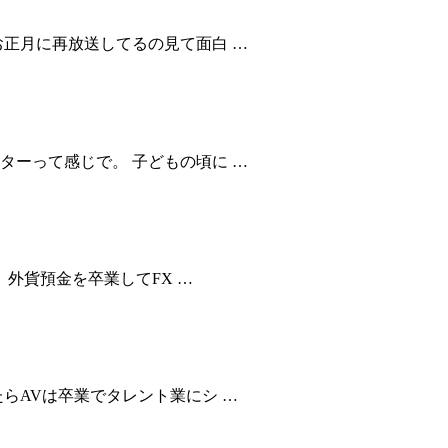
お正月に再放送してるの見て面白 …
ターって感じで。 子どもの頃に …
、外貨預金を卒業してFX …
らAVは卒業でタレント業にシ …