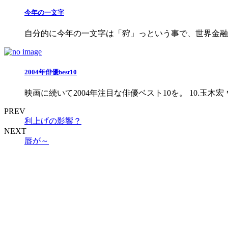
今年の一文字
自分的に今年の一文字は「狩」っという事で、世界金融
2004年俳優best10
映画に続いて2004年注目な俳優ベスト10を。 10.玉木宏
PREV
利上げの影響？
NEXT
唇が～