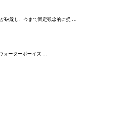
が破綻し、今まで固定観念的に捉 …
 ウォーターボーイズ …