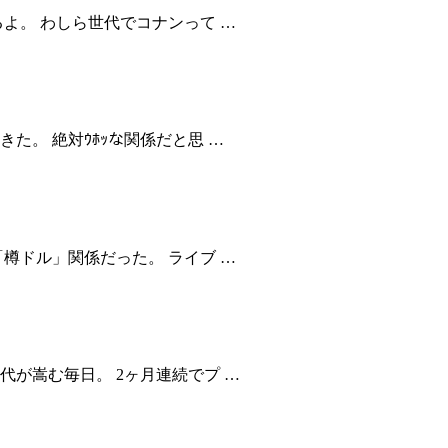
よ。 わしら世代でコナンって …
た。 絶対ｳﾎｯな関係だと思 …
樽ドル」関係だった。 ライブ …
が嵩む毎日。 2ヶ月連続でプ …