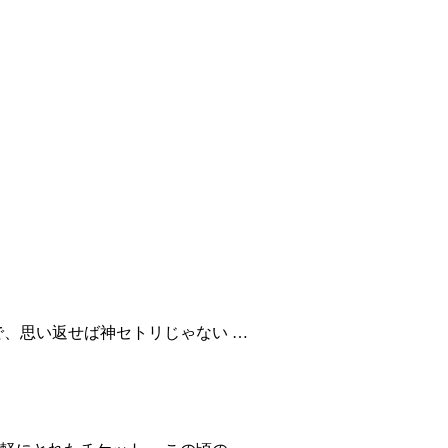
で、思い返せば神セトリじゃない …