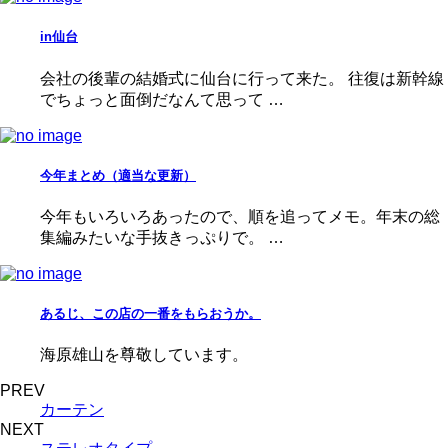
in仙台
会社の後輩の結婚式に仙台に行って来た。 往復は新幹線
でちょっと面倒だなんて思って …
今年まとめ（適当な更新）
今年もいろいろあったので、順を追ってメモ。年末の総
集編みたいな手抜きっぷりで。 …
あるじ、この店の一番をもらおうか。
海原雄山を尊敬しています。
PREV
カーテン
NEXT