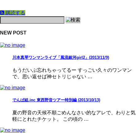
購読する
NEW POST
川本真琴ワンマンライブ「風流銀河girl2」(2013/11/9)
もうだいぶ忘れちゃってるー すっごい久々のワンマン
で、思い返せば神セトリじゃない …
でんぱ組.inc 東西野音ツアー特別編 (2013/10/13)
夏の野音の天候不順ごめんなさい的なアレで、わりと気
軽にとれたチケット。 この頃の …