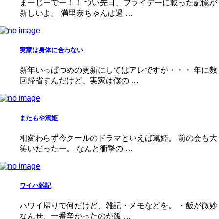
まーじーでー！！ つい先日、フライデーに載った記憶が
新しいよ。 満里奈ちゃんは過 …
実家は身体に合わない
新年いっぱつめの更新にしてはアレですが・・・ 年に数
回帰省すんだけど、実家は僕の …
またもや篤姫
相変わらず今クールのドラマといえば篤姫。 前の会も大
笑いだったー。 なんと衝撃の …
ワイハ雑記
ハワイ帰りで何だけど、雑記・メモなどを。 ・飯が微妙
なんせ、一番辛かったのが飯 …