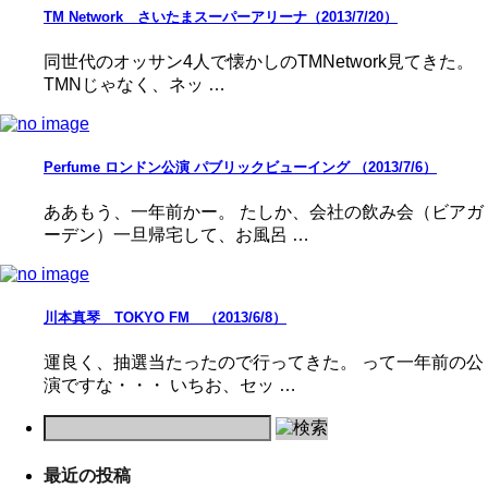
TM Network さいたまスーパーアリーナ（2013/7/20）
同世代のオッサン4人で懐かしのTMNetwork見てきた。
TMNじゃなく、ネッ …
Perfume ロンドン公演 パブリックビューイング （2013/7/6）
ああもう、一年前かー。 たしか、会社の飲み会（ビアガ
ーデン）一旦帰宅して、お風呂 …
川本真琴 TOKYO FM （2013/6/8）
運良く、抽選当たったので行ってきた。 って一年前の公
演ですな・・・ いちお、セッ …
最近の投稿