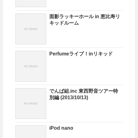
面影ラッキーホール in 恵比寿リ
キッドルーム
Perfumeライブ！inリキッド
でんぱ組.inc 東西野音ツアー特
別編 (2013/10/13)
iPod nano