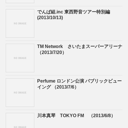
でんぱ組.inc 東西野音ツアー特別編
(2013/10/13)
TM Network さいたまスーパーアリーナ
（2013/7/20）
Perfume ロンドン公演 パブリックビュー
イング （2013/7/6）
川本真琴 TOKYO FM （2013/6/8）