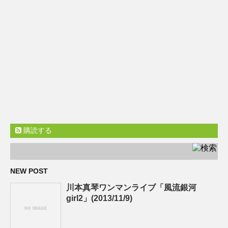
購読する
NEW POST
川本真琴ワンマンライブ「風流銀河
girl2」(2013/11/9)