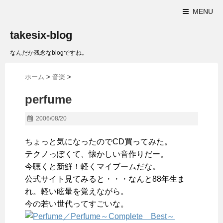
MENU
takesix-blog
なんだか残念なblogですね。
ホーム
>
音楽
>
perfume
2006/08/20
ちょっと気になったのでCD買ってみた。
テクノっぽくて、懐かしい音作りだー。
今聴くと新鮮！軽くマイブームだな。
公式サイト見てみると・・・なんと88年生ま
れ。軽い眩暈を覚えながら。
今の若い世代ってすごいな。