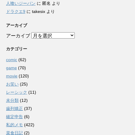
人喰いジーパン
に
匿名
より
ドラクエ9
に
takesix
より
アーカイブ
アーカイブ
カテゴリー
comic
(62)
game
(70)
movie
(120)
お笑い
(25)
レーシック
(11)
未分類
(12)
歯列矯正
(37)
確定申告
(6)
私的メモ
(422)
菜食日記
(2)