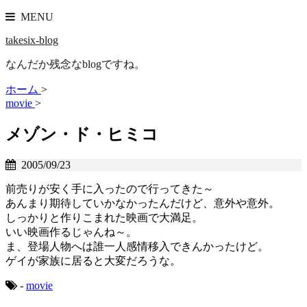
MENU
takesix-blog
なんだか残念なblogですね。
ホーム
>
movie
>
メゾン・ド・ヒミコ
2005/09/23
前売りが安く手に入ったので行ってきた～
あんまり期待していかなかったんだけど、意外や意外。
しっかりと作りこまれた映画で大満足。
いい映画作るじゃんね～。
ま、登場人物へは誰一人感情移入できんかったけど。
ゲイが家族に居ると大変だろうな。
-
movie