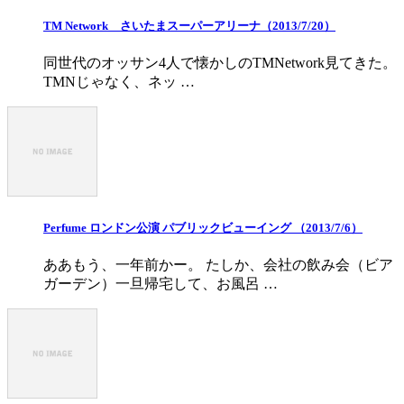
TM Network さいたまスーパーアリーナ（2013/7/20）
同世代のオッサン4人で懐かしのTMNetwork見てきた。
TMNじゃなく、ネッ …
Perfume ロンドン公演 パブリックビューイング （2013/7/6）
ああもう、一年前かー。 たしか、会社の飲み会（ビア
ガーデン）一旦帰宅して、お風呂 …