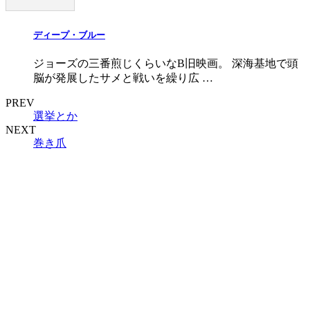
ディープ・ブルー
ジョーズの三番煎じくらいなB旧映画。 深海基地で頭
脳が発展したサメと戦いを繰り広 …
PREV
選挙とか
NEXT
巻き爪