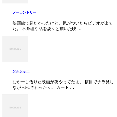
ノーカントリー
映画館で見たかったけど、気がついたらビデオが出て
た。 不条理な話を淡々と描いた映 …
ソルジャー
むかーし借りた映画が夜やってたよ。 横目でチラ見し
ながらPCさわったり。 カート …