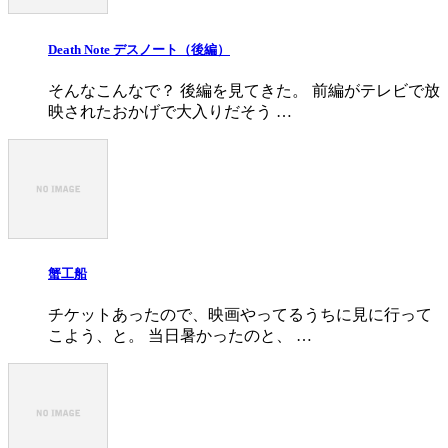
Death Note デスノート（後編）
そんなこんなで？ 後編を見てきた。 前編がテレビで放
映されたおかげで大入りだそう …
蟹工船
チケットあったので、映画やってるうちに見に行って
こよう、と。 当日暑かったのと、 …