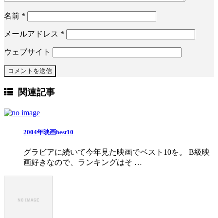
名前
*
メールアドレス
*
ウェブサイト
関連記事
2004年映画best10
グラビアに続いて今年見た映画でベスト10を。 B級映
画好きなので、ランキングはそ …