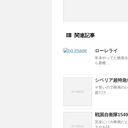
関連記事
ローレライ
年末やってた映画を
ら香椎 …
シベリア超特急
※長いので映画のレ
超だけ …
戦国自衛隊1549
完全にバカ映画だと
スがお話 …