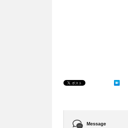
Message