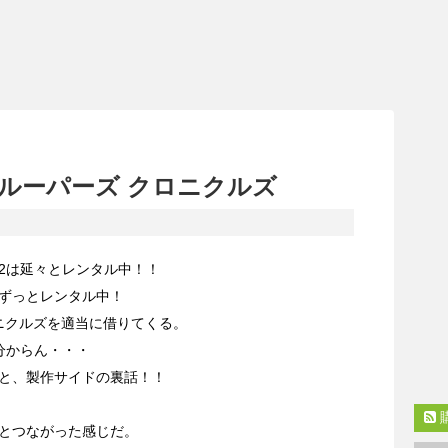
ルーパーズ クロニクルズ
2は延々とレンタル中！！
ずっとレンタル中！
ニクルズを適当に借りてくる。
分からん・・・
と、製作サイドの裏話！！
とつながった感じだ。