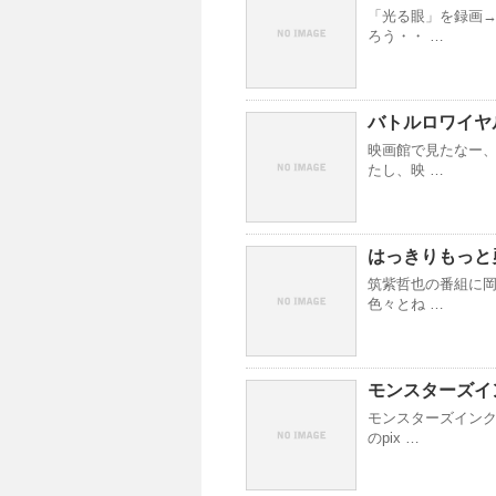
「光る眼」を録画→
ろう・・ …
バトルロワイヤ
映画館で見たなー、
たし、映 …
はっきりもっと
筑紫哲也の番組に岡
色々とね …
モンスターズイ
モンスターズインク
のpix …