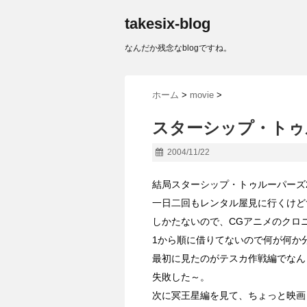
takesix-blog
なんだか残念なblogですね。
ホーム
>
movie
>
スターシップ・トゥ
2004/11/22
結局スターシップ・トゥルーパーズ
一日二回もレンタル屋見に行くけど
しかたないので、CGアニメのクロ
1から順に借りてないので何が何か
最初に見たのがテスカ作戦編でなん
失敗した～。
次に冥王星編を見て、ちょっと映画