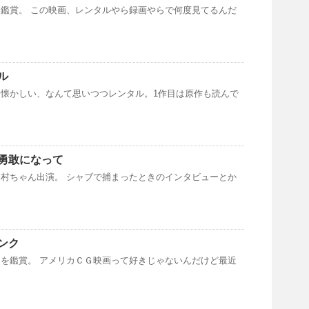
鑑賞。 この映画、レンタルやら録画やらで何度見てるんだ
ル
懐かしい、なんて思いつつレンタル。1作目は原作も読んで
勇敢になって
村ちゃん出演。 シャブで捕まったときのインタビューとか
ンク
を鑑賞。 アメリカＣＧ映画って好きじゃないんだけど最近