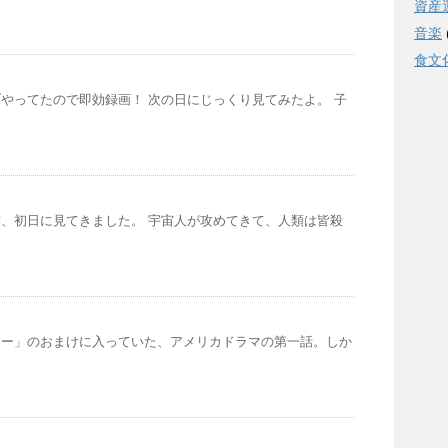
資産
音楽
食文
やってたので即効録画！ 次の日にじっくり見てみたよ。 子
、初日に見てきました。 宇宙人が攻めてきて、人類は皆殺
リー」のおまけに入っていた、アメリカドラマの第一話。しか