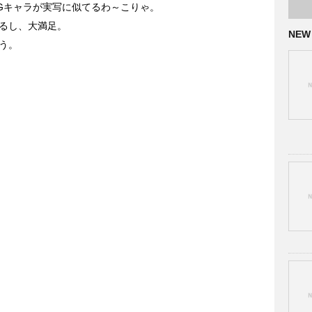
Gキャラが実写に似てるわ～こりゃ。
るし、大満足。
NEW
う。