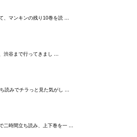
、マンキンの残り10巻を読 …
で、渋谷まで行ってきまし …
立ち読みでチラっと見た気がし …
で二時間立ち読み、上下巻を一 …