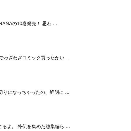
NAの10巻発売！ 思わ …
でわざわざコミック買ったかい …
切りになっちゃったの、鮮明に …
るよ。 外伝を集めた総集編ら …