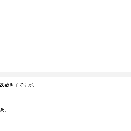
28歳男子ですが、
あ。