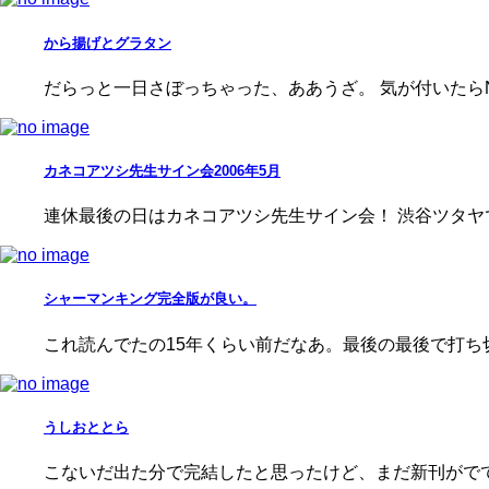
から揚げとグラタン
だらっと一日さぼっちゃった、ああうざ。 気が付いたらNA
カネコアツシ先生サイン会2006年5月
連休最後の日はカネコアツシ先生サイン会！ 渋谷ツタヤ
シャーマンキング完全版が良い。
これ読んでたの15年くらい前だなあ。最後の最後で打ち
うしおととら
こないだ出た分で完結したと思ったけど、まだ新刊がでて