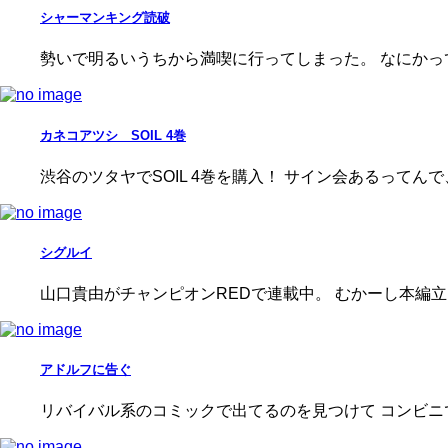
シャーマンキング読破
勢いで明るいうちから満喫に行ってしまった。 なにかって
カネコアツシ SOIL 4巻
渋谷のツタヤでSOIL 4巻を購入！ サイン会あるってん
シグルイ
山口貴由がチャンピオンREDで連載中。 むかーし本編
アドルフに告ぐ
リバイバル系のコミックで出てるのを見つけて コンビニ