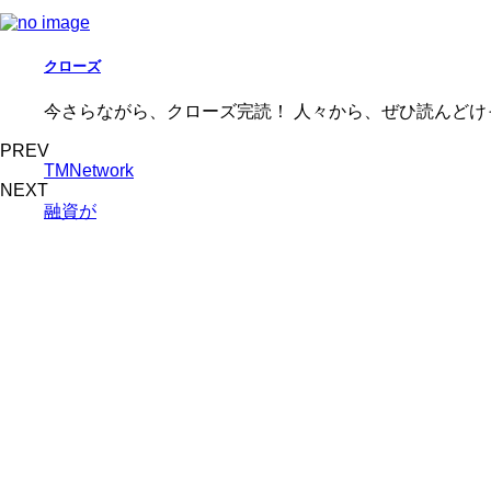
クローズ
今さらながら、クローズ完読！ 人々から、ぜひ読んどけ
PREV
TMNetwork
NEXT
融資が