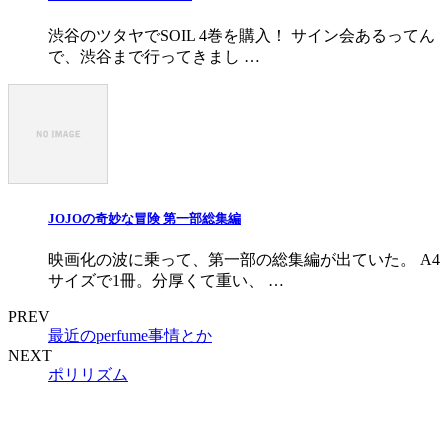
渋谷のツタヤでSOIL 4巻を購入！ サイン会あるってん
で、渋谷まで行ってきまし …
JOJOの奇妙な冒険 第一部総集編
映画化の波に乗って、第一部の総集編が出ていた。 A4
サイズで1冊。分厚くて重い、 …
PREV
最近のperfume事情とか
NEXT
ポリリズム