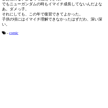
でもニューガンダムの時もイマイチ成長してないんだよな
あ。ダメっ子。
それにしても、この年で復習できてよかった。
子供の頃にはイマイチ理解できなかったはずだわ、深い深
い。
-
comic