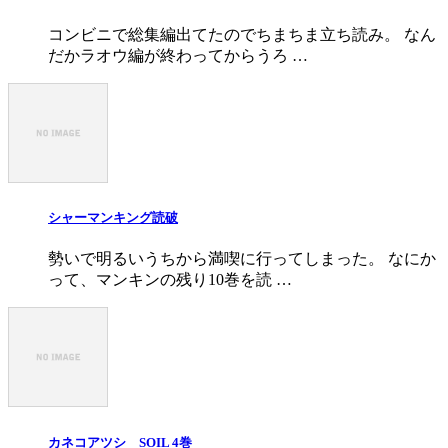
コンビニで総集編出てたのでちまちま立ち読み。 なん
だかラオウ編が終わってからうろ …
シャーマンキング読破
勢いで明るいうちから満喫に行ってしまった。 なにか
って、マンキンの残り10巻を読 …
カネコアツシ SOIL 4巻