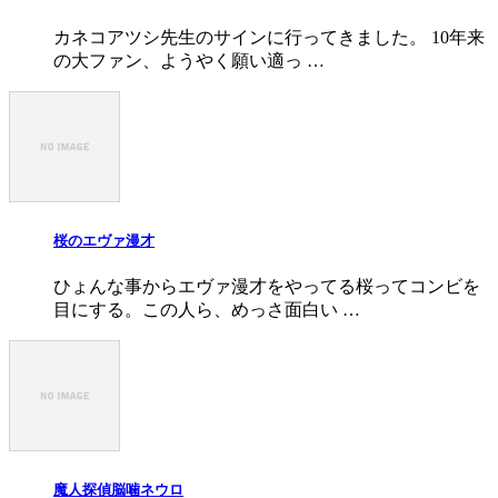
カネコアツシ先生のサインに行ってきました。 10年来
の大ファン、ようやく願い適っ …
桜のエヴァ漫才
ひょんな事からエヴァ漫才をやってる桜ってコンビを
目にする。この人ら、めっさ面白い …
魔人探偵脳噛ネウロ