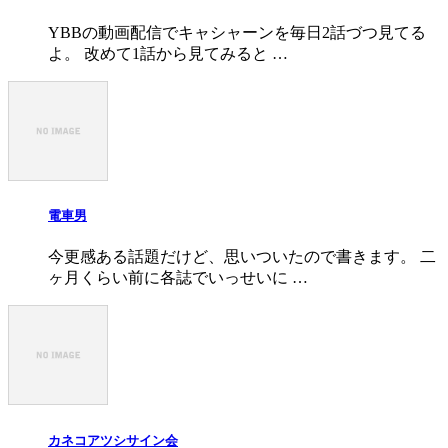
YBBの動画配信でキャシャーンを毎日2話づつ見てる
よ。 改めて1話から見てみると …
電車男
今更感ある話題だけど、思いついたので書きます。 二
ヶ月くらい前に各誌でいっせいに …
カネコアツシサイン会