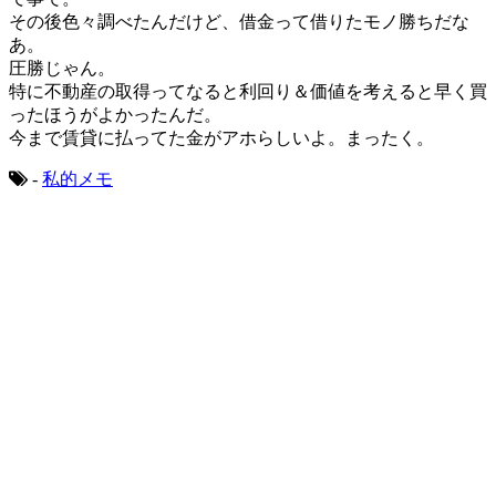
その後色々調べたんだけど、借金って借りたモノ勝ちだな
あ。
圧勝じゃん。
特に不動産の取得ってなると利回り＆価値を考えると早く買
ったほうがよかったんだ。
今まで賃貸に払ってた金がアホらしいよ。まったく。
-
私的メモ