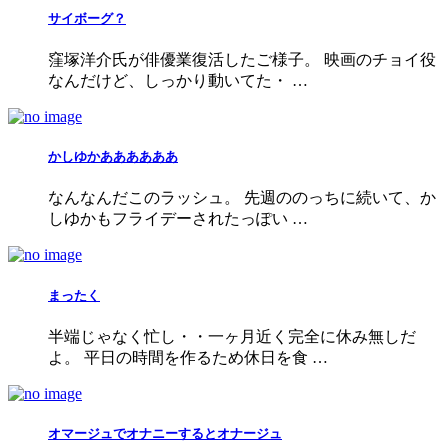
サイボーグ？
窪塚洋介氏が俳優業復活したご様子。 映画のチョイ役
なんだけど、しっかり動いてた・ …
かしゆかああああああ
なんなんだこのラッシュ。 先週ののっちに続いて、か
しゆかもフライデーされたっぽい …
まったく
半端じゃなく忙し・・一ヶ月近く完全に休み無しだ
よ。 平日の時間を作るため休日を食 …
オマージュでオナニーするとオナージュ