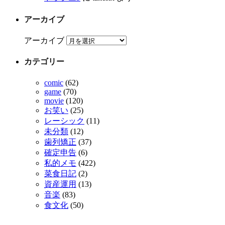
アーカイブ
アーカイブ
カテゴリー
comic
(62)
game
(70)
movie
(120)
お笑い
(25)
レーシック
(11)
未分類
(12)
歯列矯正
(37)
確定申告
(6)
私的メモ
(422)
菜食日記
(2)
資産運用
(13)
音楽
(83)
食文化
(50)