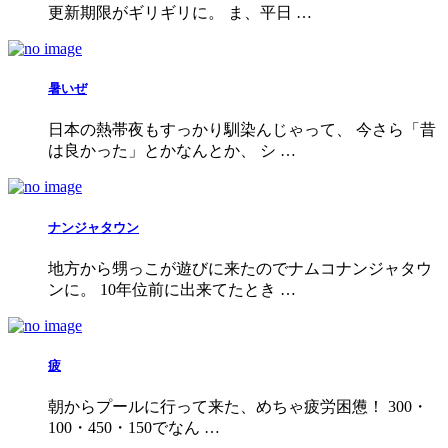
更新期限がギリギリに。 ま、平日 …
暑いぜ
日本の熱帯夜もすっかり馴染んじゃって、 今さら「昔
は良かった」とかなんとか、 シ …
ナンジャタウン
地方から甥っこが遊びに来たのでナムコナンジャタウ
ンに。 10年位前に出来てたとき …
疲
朝からプールに行って来た、めちゃ疲労困憊！ 300・
100・450・150でなん …