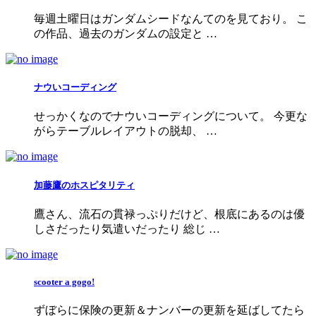
毎週土曜日はガンダムシードなんてのを見ており。 こ
の作品、過去のガンダムの設定と …
ナウいコーディング
せっかくなのでナウいコーディングについて。 今更な
がらテーブルレイアウトの脱却、 …
加藤鷹のホスピタリティ
鷹さん、流石の貫禄っぷりだけど、根底にあるのは優
しさだったり気遣いだったり 総じ …
scooter a gogo!
ずぼらに保険の更新＆ナンバーの更新を延ばしてたら