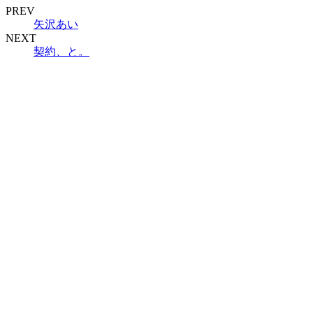
PREV
矢沢あい
NEXT
契約、と。