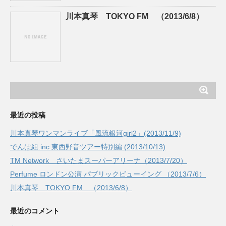
川本真琴 TOKYO FM （2013/6/8）
最近の投稿
川本真琴ワンマンライブ「風流銀河girl2」(2013/11/9)
でんぱ組.inc 東西野音ツアー特別編 (2013/10/13)
TM Network さいたまスーパーアリーナ（2013/7/20）
Perfume ロンドン公演 パブリックビューイング （2013/7/6）
川本真琴 TOKYO FM （2013/6/8）
最近のコメント