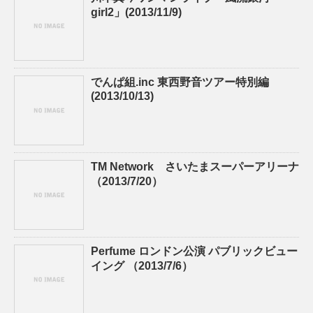
girl2」(2013/11/9)
でんぱ組.inc 東西野音ツアー特別編
(2013/10/13)
TM Network さいたまスーパーアリーナ
（2013/7/20）
Perfume ロンドン公演 パブリックビュー
イング （2013/7/6）