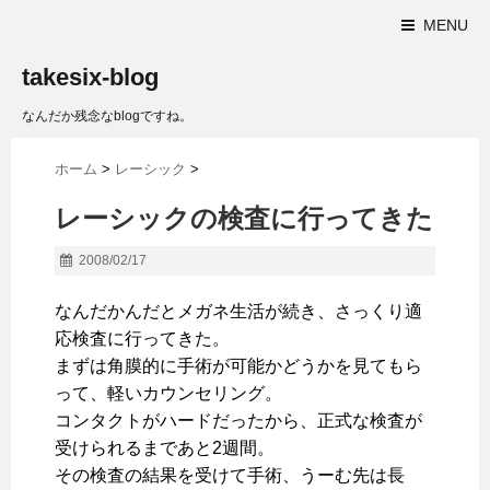
MENU
takesix-blog
なんだか残念なblogですね。
ホーム
>
レーシック
>
レーシックの検査に行ってきた
2008/02/17
なんだかんだとメガネ生活が続き、さっくり適
応検査に行ってきた。
まずは角膜的に手術が可能かどうかを見てもら
って、軽いカウンセリング。
コンタクトがハードだったから、正式な検査が
受けられるまであと2週間。
その検査の結果を受けて手術、うーむ先は長