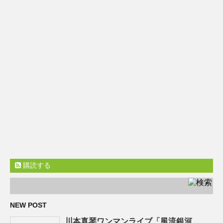
購読する
NEW POST
川本真琴ワンマンライブ「風流銀河