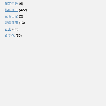
確定申告
(6)
私的メモ
(422)
菜食日記
(2)
資産運用
(13)
音楽
(83)
食文化
(50)