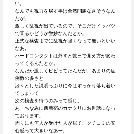
い。
なんでも視力を戻す事は全然問題なさそうなん
だが、
激しく乱視が出ているので、そこだけイッパツ
で直るかどうか微妙なんだとか。
正式な検査までに乱視が強くなって無いといい
なあ。
ハードコンタクトは外すと数日で見え方が変わ
ってくるんだとか。
なんだか激しくビビってたんだが、あまりの症
例数の多さと
淡々とした説明っぷりに今はすっかり落ち着い
てしまって
次の検査を待つのみって感じ。
あーちなみに西新宿のカナクリにお世話になっ
ております。
周りにも何人か受けた人が居て、クチコミの安
心感って大きいなあー。