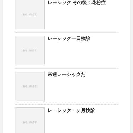
レーシック その後：花粉症
レーシック一日検診
来週レーシックだ
レーシック一ヶ月検診