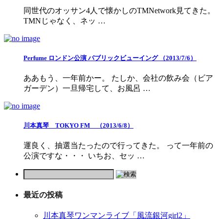
同世代のオッサン4人で懐かしのTMNetwork見てきた。
TMNじゃなく、ネッ …
Perfume ロンドン公演 パブリックビューイング （2013/7/6）
ああもう、一年前かー。 たしか、会社の飲み会（ビア
ガーデン）一旦帰宅して、お風呂 …
川本真琴 TOKYO FM （2013/6/8）
運良く、抽選当たったので行ってきた。 って一年前の
公演ですな・・・ いちお、セッ …
最近の投稿
川本真琴ワンマンライブ「風流銀河girl2」