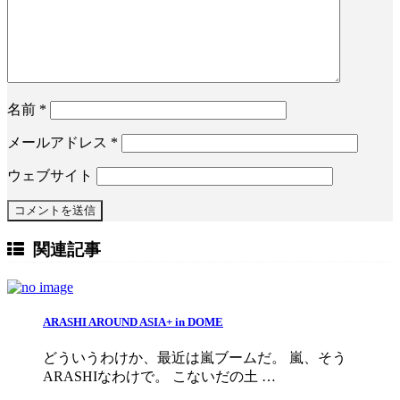
名前
*
メールアドレス
*
ウェブサイト
関連記事
ARASHI AROUND ASIA+ in DOME
どういうわけか、最近は嵐ブームだ。 嵐、そう
ARASHIなわけで。 こないだの土 …