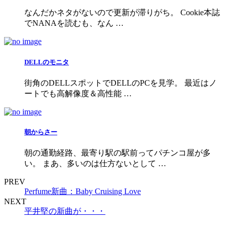
なんだかネタがないので更新が滞りがち。 Cookie本誌
でNANAを読むも、なん …
DELLのモニタ
街角のDELLスポットでDELLのPCを見学。 最近はノ
ートでも高解像度＆高性能 …
朝からさー
朝の通勤経路、最寄り駅の駅前ってパチンコ屋が多
い。 まあ、多いのは仕方ないとして …
PREV
Perfume新曲：Baby Cruising Love
NEXT
平井堅の新曲が・・・