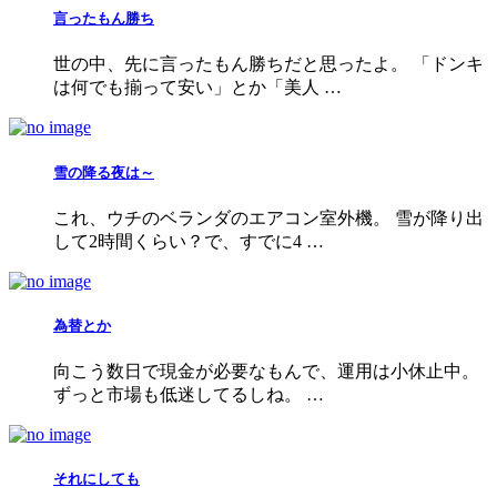
言ったもん勝ち
世の中、先に言ったもん勝ちだと思ったよ。 「ドンキ
は何でも揃って安い」とか「美人 …
雪の降る夜は～
これ、ウチのベランダのエアコン室外機。 雪が降り出
して2時間くらい？で、すでに4 …
為替とか
向こう数日で現金が必要なもんで、運用は小休止中。
ずっと市場も低迷してるしね。 …
それにしても