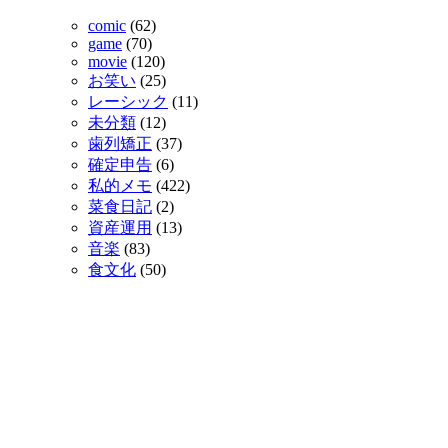
comic
(62)
game
(70)
movie
(120)
お笑い
(25)
レーシック
(11)
未分類
(12)
歯列矯正
(37)
確定申告
(6)
私的メモ
(422)
菜食日記
(2)
資産運用
(13)
音楽
(83)
食文化
(50)