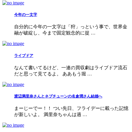
今年の一文字
自分的に今年の一文字は「狩」っという事で、世界金
融が破綻し、今まで固定観念的に捉 …
ライブドア
なんて書いてるけど、一連の買収劇はライブドア流石
だと思って見てるよ。 ああもう堀 …
渡辺満里奈さんとネプチューンの名倉潤さん結婚へ
まーじーでー！！ つい先日、フライデーに載った記憶
が新しいよ。 満里奈ちゃんは過 …